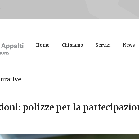
3
Home
Chi siamo
Servizi
News
curative
ioni: polizze per la partecipazio