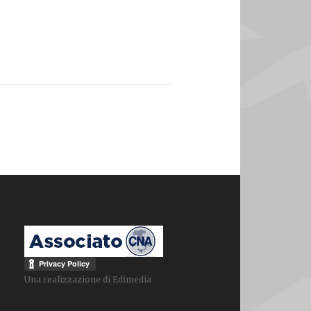
Una realizzazione di
Edimedia