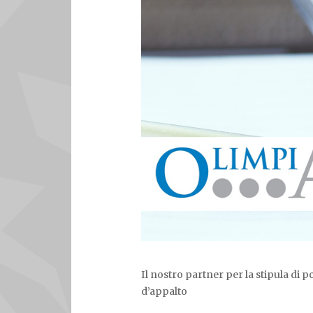
Il nostro partner per la stipula di p
d’appalto